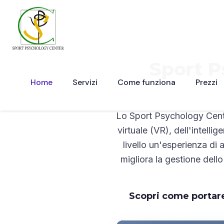
Sport P
Home
Servizi
Come funziona
Prezzi
Lo Sport Psychology Center 
virtuale (VR), dell'intellig
livello un'esperienza di 
migliora la gestione dell
Scopri come portare