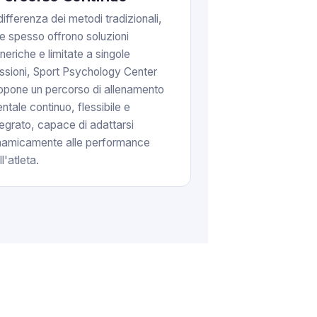
differenza dei metodi tradizionali,
e spesso offrono soluzioni
neriche e limitate a singole
ssioni, Sport Psychology Center
opone un percorso di allenamento
ntale continuo, flessibile e
tegrato, capace di adattarsi
namicamente alle performance
l'atleta.