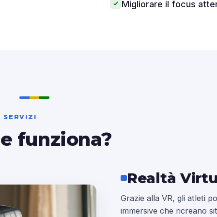
Migliorare il focus atte
 SERVIZI
e funziona?
Realtà Virt
Grazie alla VR, gli atleti 
immersive che ricreano sit