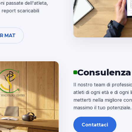
ni passate dell'atleta,
report scaricabili
ER MAT
Consulenza
Il nostro team di professio
atleti di ogni età e di ogni
metterti nella migliore co
massimo il tuo potenziale.
Contattaci