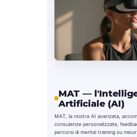
MAT — l'Intellig
Artificiale (AI)
MAT, la nostra AI avanzata, accom
consulenze personalizzate, feedba
percorsi di mental training su misu