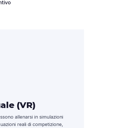
ntivo
uale (VR)
possono allenarsi in simulazioni
uazioni reali di competizione,