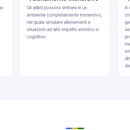
ue
Gli atleti possono entrare in un
A 
ambiente completamente immersivo,
ch
nel quale simulare allenamenti e
ge
situazioni ad alto impatto emotivo e
se
cognitivo.
pr
me
in
di
del