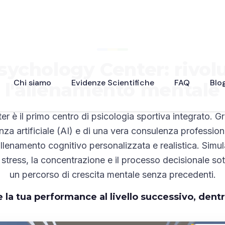
sychology Center: rivol
Chi siamo
Evidenze Scientifiche
FAQ
Blo
l'allenamento mentale
è il primo centro di psicologia sportiva integrato. Graz
enza artificiale (AI) e di una vera consulenza professiona
allenamento cognitivo personalizzata e realistica. Simu
o stress, la concentrazione e il processo decisionale s
un percorso di crescita mentale senza precedenti.
 la tua performance al livello successivo, dentr