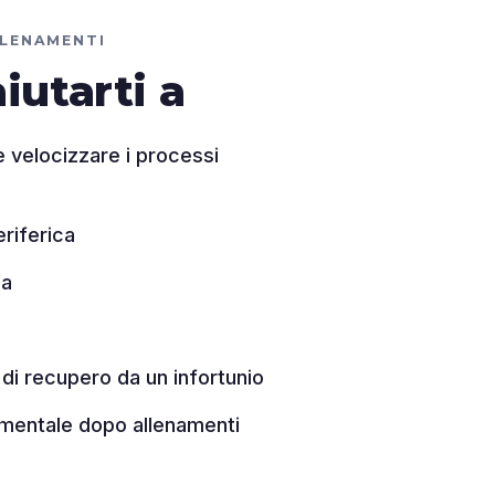
LLENAMENTI
iutarti a
 e velocizzare i processi
eriferica
za
di recupero da un infortunio
 mentale dopo allenamenti