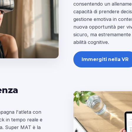
consentendo un allenamen
capacità di prendere decisio
gestione emotiva in contest
nuova opportunità per viv
sicuro, ma estremamente r
abilità cognitive.
Immergiti nella VR
enza
pagna l'atleta con
ck in tempo reale e
ra. Super MAT è la