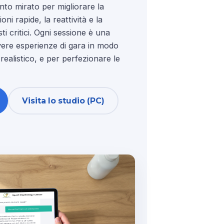
to mirato per migliorare la
ni rapide, la reattività e la
i critici. Ogni sessione è una
ere esperienze di gara in modo
ealistico, e per perfezionare le
Visita lo studio (PC)