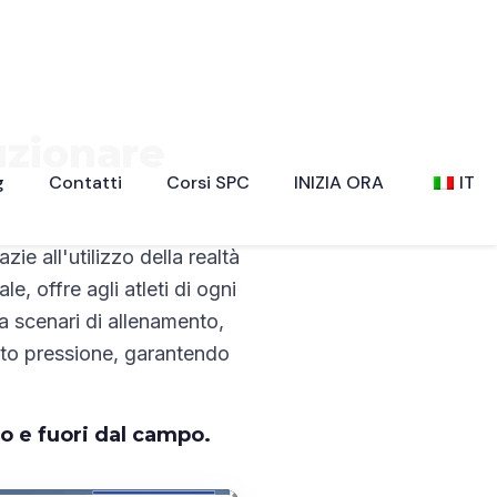
uzionare
g
Contatti
Corsi SPC
INIZIA ORA
IT
ie all'utilizzo della realtà
le, offre agli atleti di ogni
la scenari di allenamento,
otto pressione, garantendo
o e fuori dal campo.